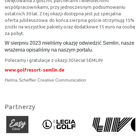
świętowania z gośćmi, partnerami i wieloletnimi
współpracownikami, przy jednoczesnym podsumowaniu
ostatnich 30 lat. Z tej okazji dostępna jest już specjalna
oferta jubileuszowa: do końca sierpnia goście otrzymują 15%
zniżki na wszystkie pakiety oraz dodatkowe 15 euro na osobę
za pobyt.
W sierpniu 2023 mieliśmy okazję odwiedzić Semlin, nasze
wrażenia opisaliśmy na naszym portalu.
Polecamy i gratulacje z okazji 30 lecia! SEMLIN
www.golfresort-semlin.de
Helma Scheffler Creative
Communication
Partnerzy