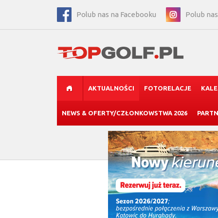
Polub nas na Facebooku
Polub nas
AKTUALNOŚCI
FOTORELACJE
KAL
NEWS & OFERTY/CZŁONKOWSTWA 2026
PARTN