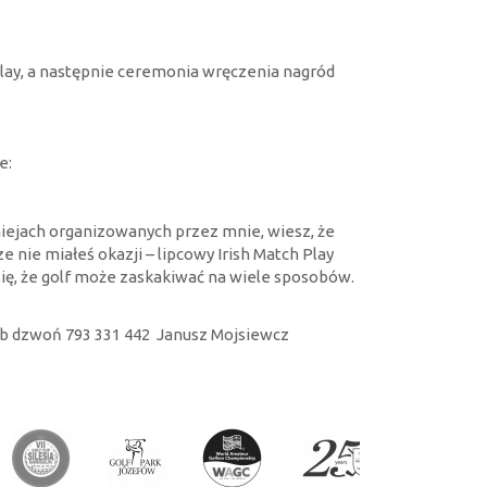
Play, a następnie ceremonia wręczenia nagród
e:
rniejach organizowanych przez mnie, wiesz, że
e nie miałeś okazji – lipcowy Irish Match Play
się, że golf może zaskakiwać na wiele sposobów.
 lub dzwoń 793 331 442 Janusz Mojsiewcz