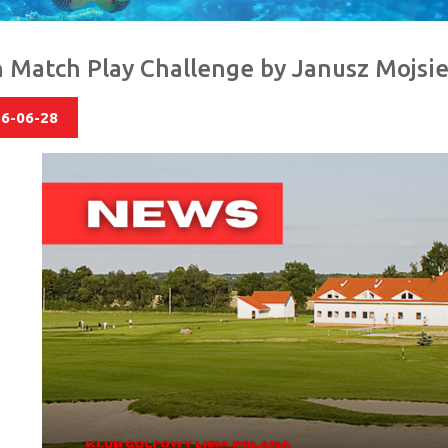
sh Match Play Challenge by Janusz Mojsi
6-06-28