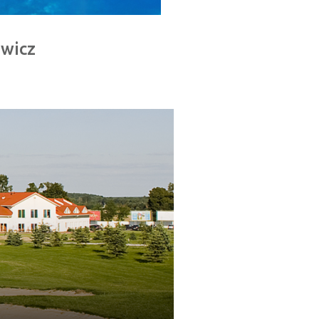
ewicz