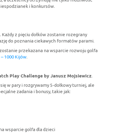
niespodzianek i konkursów.
9. Każdy z pięciu dołków zostanie rozegrany
azję do poznania ciekawych formatów parami.
 zostanie przekazana na wsparcie rozwoju golfa
 – 1000 Kijów
.
Match Play Challenge by Janusz Mojsiewicz
.
ę w pary i rozgrywamy 5-dołkowy turniej, ale
jalne zadania i bonusy, takie jak:
a wsparcie golfa dla dzieci