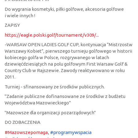
Do wygrania kosmetyki, piłki golfowe, akcesoria golfowe
i wiele innych !
ZAPISY
https://eagle.polski.golf/tournament/v309/...
-WARSAW OPEN LADIES GOLF CUP, kontynuacja ”Mistrzostw
Warszawy Kobiet”, pierwszego turnieju golfowego w historii
kobiecego golfa w Polsce, rozgrywanego w latach
dziewięćdziesiątych na polu golfowym First Warsaw Golf &
Country Club w Rajszewie. Zawody reaktywowano w roku
2011.
Turniej - sfinansowany ze środków publicznych.
"Zadanie publiczne dofinansowane ze środków z budżetu
Województwa Mazowieckiego"
"Mazowsze dla organizacji pozarządowych"
DO ZOBACZENIA
,
#programywspacia
#Mazowszepomaga