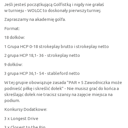
Jeśli jesteś początkującą Golfistką i nigdy nie grałaś
w turnieju - WOLGC to doskonały pierwszy turniej.
Zapraszamy na akademię golfa.
Format:
18 dołków:
1 Grupa HCP 0-18 strokeplay brutto i strokeplay netto
2 grupa HCP 18,1- 36 - strokeplay netto
9 dołków:
3 grupa HCP 36,1- 54 - stableford netto
W tej grupie obowiązuje zasada "PAR + 5 Zawodniczka może
podnieść piłkę i skreślić dołek" - Nie musisz grać do końca a
skreślając dołek nie tracisz szansy na zajęcie miejsca na
podium.
Konkursy Dodatkowe:
3 x Longest Drive
3 x Closest to the Pin