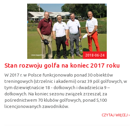
2018-06-24
Stan rozwoju golfa na koniec 2017 roku
W 2017 r. w Polsce funkcjonowało ponad 30 obiektów
treningowych (strzelnic i akademii) oraz 39 pól golfowych, w
tym dziewiętnaście 18 - dołkowych i dwadzieścia 9 –
dołkowych. Na koniec sezonu związek zrzeszał, za
pośrednictwem 70 klubów golfowych, ponad 5,100
licencjonowanych zawodników.
CZYTAJ WIĘCEJ ›