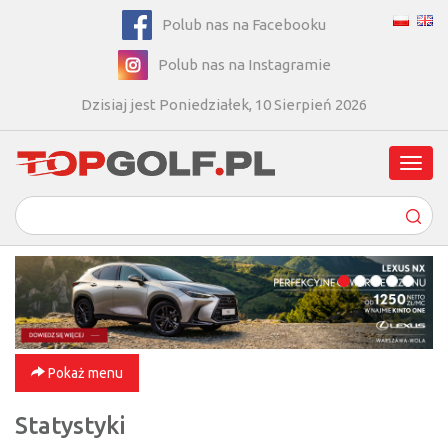
Polub nas na Facebooku
Polub nas na Instagramie
Dzisiaj jest Poniedziałek, 10 Sierpień 2026
Poka
men
Pokaż menu
Statystyki