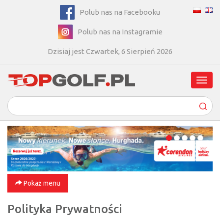
Polub nas na Facebooku
Polub nas na Instagramie
Dzisiaj jest Czwartek, 6 Sierpień 2026
Poka
men
Pokaż menu
Polityka Prywatności