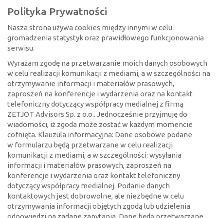
Polityka Prywatności
Nasza strona używa cookies między innymi w celu
gromadzenia statystyk oraz prawidłowego funkcjonowania
serwisu.
Wyrażam zgodę na przetwarzanie moich danych osobowych
w celu realizacji komunikacji z mediami, a w szczególności na
otrzymywanie informacji i materiałów prasowych,
zaproszeń na konferencje i wydarzenia oraz na kontakt
telefoniczny dotyczący współpracy medialnej z firmą
ZETJOT Advisors Sp. z o.o.. Jednocześnie przyjmuję do
wiadomości, iż zgoda może zostać w każdym momencie
cofnięta. Klauzula informacyjna: Dane osobowe podane
w formularzu będą przetwarzane w celu realizacji
komunikacji z mediami, a w szczególności: wysyłania
informacji i materiałów prasowych, zaproszeń na
konferencje i wydarzenia oraz kontakt telefoniczny
dotyczący współpracy medialnej. Podanie danych
kontaktowych jest dobrowolne, ale niezbędne w celu
otrzymywania informacji objętych zgodą lub udzielenia
odpowiedzi na zadane zapytania. Dane będą przetwarzane