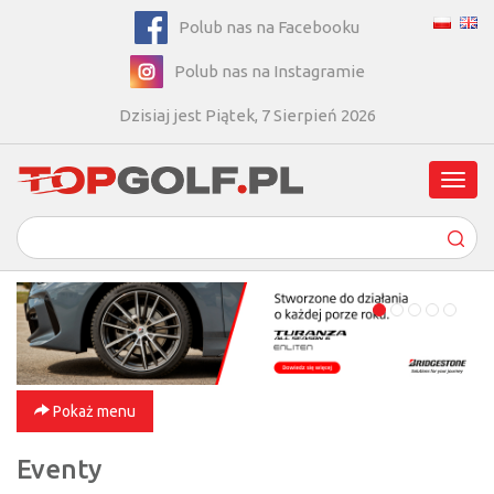
Polub nas na Facebooku
Polub nas na Instagramie
Dzisiaj jest Piątek, 7 Sierpień 2026
Poka
men
Pokaż menu
Eventy