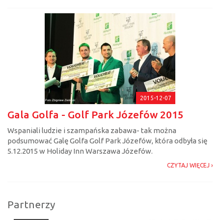
2015-12-07
Gala Golfa - Golf Park Józefów 2015
Wspaniali ludzie i szampańska zabawa- tak można
podsumować Galę Golfa Golf Park Józefów, która odbyła się
5.12.2015 w Holiday Inn Warszawa Józefów.
CZYTAJ WIĘCEJ ›
Partnerzy