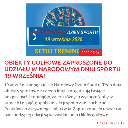
2020-07-06
OBIEKTY GOLFOWE ZAPROSZONE DO
UDZIAŁU W NARODOWYM DNIU SPORTU
19 WRZEŚNIA!
19 września odbędzie się Narodowy Dzień Sportu. Tego dnia
obiekty sportowe z całego kraju zorganizują tysiące
bezpłatnych treningów, zajęć i różnych wydarzeń, aby w
ramach tej ogólnopolskiej akcji społecznej zachęcać
Polaków do aktywnego trybu życia. Zaproszone do udziału w
nadchodzącej edycji są wszystkie pola i kluby golfowe.
CZYTAJ WIĘCEJ ›