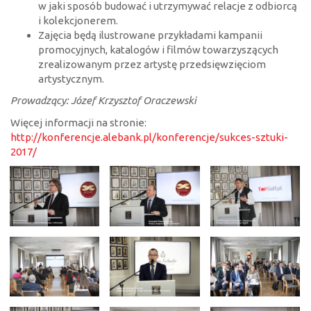
w jaki sposób budować i utrzymywać relacje z odbiorcą
i kolekcjonerem.
Zajęcia będą ilustrowane przykładami kampanii
promocyjnych, katalogów i filmów towarzyszących
zrealizowanym przez artystę przedsięwzięciom
artystycznym.
Prowadzący: Józef Krzysztof Oraczewski
Więcej informacji na stronie:
http://konferencje.alebank.pl/konferencje/sukces-sztuki-
2017/