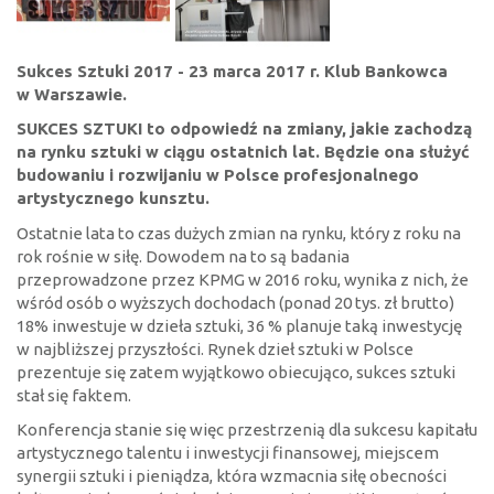
Sukces Sztuki 2017 - 23 marca 2017 r. Klub Bankowca
w Warszawie.
SUKCES SZTUKI to odpowiedź na zmiany, jakie zachodzą
na rynku sztuki w ciągu ostatnich lat. Będzie ona służyć
budowaniu i rozwijaniu w Polsce profesjonalnego
artystycznego kunsztu.
Ostatnie lata to czas dużych zmian na rynku, który z roku na
rok rośnie w siłę. Dowodem na to są badania
przeprowadzone przez KPMG w 2016 roku, wynika z nich, że
wśród osób o wyższych dochodach (ponad 20 tys. zł brutto)
18% inwestuje w dzieła sztuki, 36 % planuje taką inwestycję
w najbliższej przyszłości. Rynek dzieł sztuki w Polsce
prezentuje się zatem wyjątkowo obiecująco, sukces sztuki
stał się faktem.
Konferencja stanie się więc przestrzenią dla sukcesu kapitału
artystycznego talentu i inwestycji finansowej, miejscem
synergii sztuki i pieniądza, która wzmacnia siłę obecności