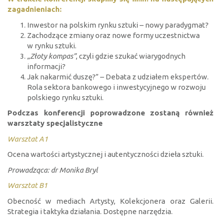
zagadnieniach:
Inwestor na polskim rynku sztuki – nowy paradygmat?
Zachodzące zmiany oraz nowe formy uczestnictwa
w rynku sztuki.
„Złoty kompas”
, czyli gdzie szukać wiarygodnych
informacji?
Jak nakarmić duszę?” – Debata z udziałem ekspertów.
Rola sektora bankowego i inwestycyjnego w rozwoju
polskiego rynku sztuki.
Podczas konferencji poprowadzone zostaną również
warsztaty specjalistyczne
Warsztat A1
Ocena wartości artystycznej i autentyczności dzieła sztuki.
Prowadząca: dr Monika Bryl
Warsztat B1
Obecność w mediach Artysty, Kolekcjonera oraz Galerii.
Strategia i taktyka działania. Dostępne narzędzia.